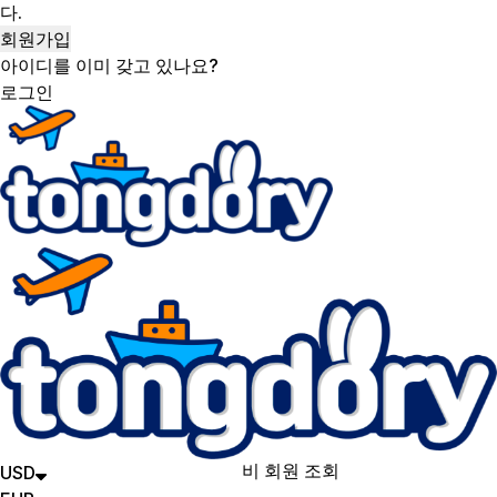
다.
아이디를 이미 갖고 있나요?
로그인
비 회원 조회
USD