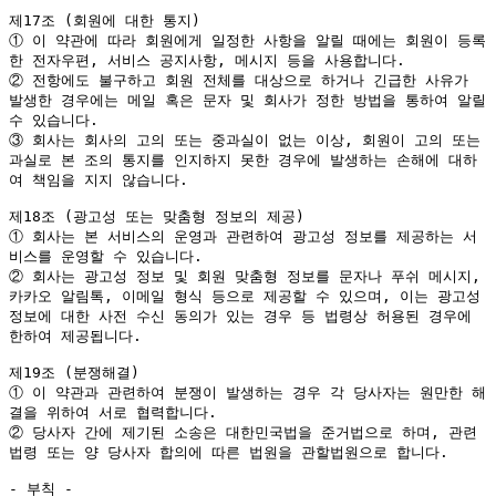
제17조 (회원에 대한 통지)

① 이 약관에 따라 회원에게 일정한 사항을 알릴 때에는 회원이 등록
한 전자우편, 서비스 공지사항, 메시지 등을 사용합니다.

② 전항에도 불구하고 회원 전체를 대상으로 하거나 긴급한 사유가 
발생한 경우에는 메일 혹은 문자 및 회사가 정한 방법을 통하여 알릴 
수 있습니다.

③ 회사는 회사의 고의 또는 중과실이 없는 이상, 회원이 고의 또는 
과실로 본 조의 통지를 인지하지 못한 경우에 발생하는 손해에 대하
여 책임을 지지 않습니다.

제18조 (광고성 또는 맞춤형 정보의 제공)

① 회사는 본 서비스의 운영과 관련하여 광고성 정보를 제공하는 서
비스를 운영할 수 있습니다.

② 회사는 광고성 정보 및 회원 맞춤형 정보를 문자나 푸쉬 메시지, 
카카오 알림톡, 이메일 형식 등으로 제공할 수 있으며, 이는 광고성 
정보에 대한 사전 수신 동의가 있는 경우 등 법령상 허용된 경우에 
한하여 제공됩니다.

제19조 (분쟁해결)

① 이 약관과 관련하여 분쟁이 발생하는 경우 각 당사자는 원만한 해
결을 위하여 서로 협력합니다.

② 당사자 간에 제기된 소송은 대한민국법을 준거법으로 하며, 관련
법령 또는 양 당사자 합의에 따른 법원을 관할법원으로 합니다.

- 부칙 -
