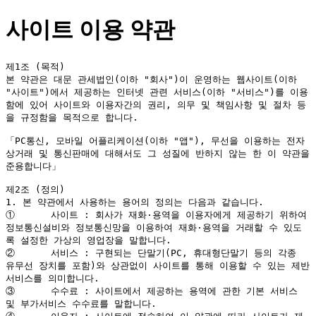
사이트 이용 약관
제1조 (목적)

본 약관은 대문 관세법인(이하 "회사")이 운영하는 웹사이트(이하 
"사이트")에서 제공하는 인터넷 관련 서비스(이하 "서비스")를 이용
함에 있어 사이트와 이용자간의 권리, 의무 및 책임사항 및 절차 등
을 규정함을 목적으로 합니다.

「PC통신, 모바일 어플리케이션(이하 "앱"), 무선을 이용하는 전자
상거래 및 통신판매에 대해서도 그 성질에 반하지 않는 한 이 약관을 
준용합니다」

제2조 (정의)

1. 본 약관에서 사용하는 용어의 정의는 다음과 같습니다.

①	사이트 : 회사가 재화·용역을 이용자에게 제공하기 위하여 
정보통신설비와 정보통신망을 이용하여 재화·용역을 거래할 수 있도
록 설정한 가상의 영업장을 말합니다.

②	서비스 : 구현되는 단말기(PC, 휴대형단말기 등의 각종 
유무선 장치를 포함)와 상관없이 사이트를 통해 이용할 수 있는 제반 
서비스를 의미합니다.

③	수수료 : 사이트에서 제공하는 용역에 관한 기본 서비스 
및 부가서비스 수수료를 말합니다.
