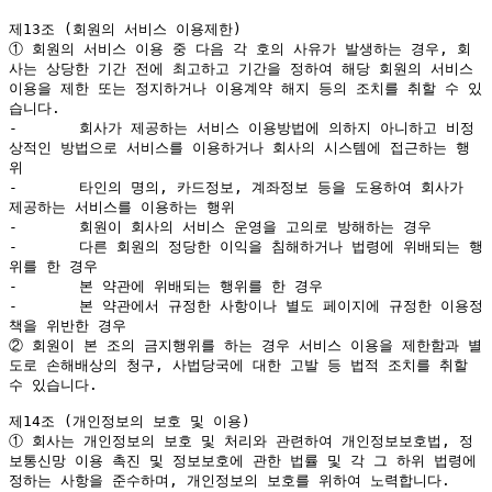
제13조 (회원의 서비스 이용제한)

① 회원의 서비스 이용 중 다음 각 호의 사유가 발생하는 경우, 회
사는 상당한 기간 전에 최고하고 기간을 정하여 해당 회원의 서비스 
이용을 제한 또는 정지하거나 이용계약 해지 등의 조치를 취할 수 있
습니다.

-	회사가 제공하는 서비스 이용방법에 의하지 아니하고 비정
상적인 방법으로 서비스를 이용하거나 회사의 시스템에 접근하는 행
위

-	타인의 명의, 카드정보, 계좌정보 등을 도용하여 회사가 
제공하는 서비스를 이용하는 행위

-	회원이 회사의 서비스 운영을 고의로 방해하는 경우

-	다른 회원의 정당한 이익을 침해하거나 법령에 위배되는 행
위를 한 경우

-	본 약관에 위배되는 행위를 한 경우

-	본 약관에서 규정한 사항이나 별도 페이지에 규정한 이용정
책을 위반한 경우

② 회원이 본 조의 금지행위를 하는 경우 서비스 이용을 제한함과 별
도로 손해배상의 청구, 사법당국에 대한 고발 등 법적 조치를 취할 
수 있습니다.

제14조 (개인정보의 보호 및 이용)

① 회사는 개인정보의 보호 및 처리와 관련하여 개인정보보호법, 정
보통신망 이용 촉진 및 정보보호에 관한 법률 및 각 그 하위 법령에 
정하는 사항을 준수하며, 개인정보의 보호를 위하여 노력합니다.
