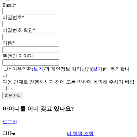
Email
*
비밀번호
*
비밀번호 확인
*
이름
*
추천인 아이디
* 이용약관(
보기
)과 개인정보 처리방침(
보기
)에 동의합니
다.
다음 단계로 진행하시기 전에 모든 약관에 동의해 주시기 바랍
니다.
아이디를 이미 갖고 있나요?
로그인
CHF
비 회원 조회