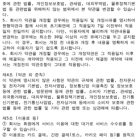
호에 관한 법률, 개인정보보호법, 관세법, 대외무역법, 물류정책기본
법 등 관련법을 위배하지 않는 범위에서 본 약관을 변경할 수 있습니
다.

5. 회사가 약관을 개정할 경우에는 적용일자 및 개정사유를 명시하여 
현행약관과 함께 사이트 초기화면에 그 적용일자 7일 이전부터 적용
일자 전일까지 공지합니다. 다만, 이용자에게 불리하게 약관내용을 
변경하는 경우에는 최소한 30일 이상의 사전 유예기간을 두고 공지합
니다. 이 경우, 회사는 개정 전 내용과 개정 후 내용을 명확하게 비
교하여 이용자가 알기 쉽도록 표시합니다.

6. 회사가 약관을 개정할 경우에는 그 개정약관은 그 적용일자 이후
에 체결되는 계약에만 적용되고 그 이전에 이미 체결된 계약에 대해
서는 개정전의 약관조항이 그대로 적용됩니다.

제4조 (약관 외 준칙)

이 약관에 명시되지 않은 사항은 약관의 규제에 관한 법률, 전자문서 
및 전자거래 기본법, 전자서명법, 정보통신망 이용촉진 및 정보보호 
등에 관한 법률, 방문판매 등에 관한 법률, 소비자 기본법, 관세법, 
외국환거래법, 대외무역법, 물류정책기본법, 개인정보보호법, 전기통
신기본법, 전기통신사업법, 전자상거래 등에서의 소비자 보호에 관한 
법률 등에 관한 법률 및 기타 관련 법령 또는 상관례에 따릅니다.

제5조 (이용료 등)

① 회사는 회원에게 서비스 이용에 대한 대가로 서비스 수수료를 청
구할 수 있습니다.

② 이용료는 카드 결제, 간편 결제(토스, 카카오 페이 등)를 원칙으