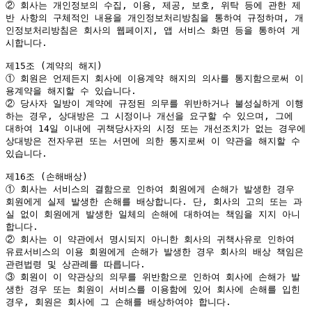
② 회사는 개인정보의 수집, 이용, 제공, 보호, 위탁 등에 관한 제
반 사항의 구체적인 내용을 개인정보처리방침을 통하여 규정하며, 개
인정보처리방침은 회사의 웹페이지, 앱 서비스 화면 등을 통하여 게
시합니다.

제15조 (계약의 해지)

① 회원은 언제든지 회사에 이용계약 해지의 의사를 통지함으로써 이
용계약을 해지할 수 있습니다.

② 당사자 일방이 계약에 규정된 의무를 위반하거나 불성실하게 이행
하는 경우, 상대방은 그 시정이나 개선을 요구할 수 있으며, 그에 
대하여 14일 이내에 귀책당사자의 시정 또는 개선조치가 없는 경우에 
상대방은 전자우편 또는 서면에 의한 통지로써 이 약관을 해지할 수 
있습니다.

제16조 (손해배상)

① 회사는 서비스의 결함으로 인하여 회원에게 손해가 발생한 경우 
회원에게 실제 발생한 손해를 배상합니다. 단, 회사의 고의 또는 과
실 없이 회원에게 발생한 일체의 손해에 대하여는 책임을 지지 아니
합니다.

② 회사는 이 약관에서 명시되지 아니한 회사의 귀책사유로 인하여 
유료서비스의 이용 회원에게 손해가 발생한 경우 회사의 배상 책임은 
관련법령 및 상관례를 따릅니다.

③ 회원이 이 약관상의 의무를 위반함으로 인하여 회사에 손해가 발
생한 경우 또는 회원이 서비스를 이용함에 있어 회사에 손해를 입힌 
경우, 회원은 회사에 그 손해를 배상하여야 합니다.
