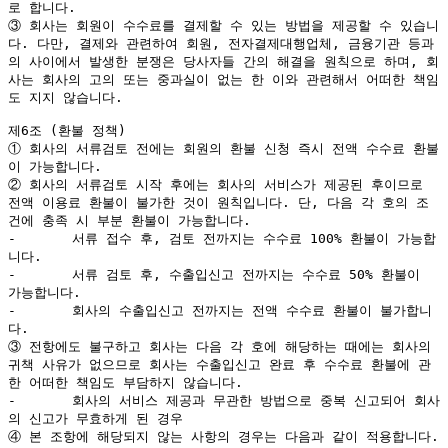
로 합니다.

③ 회사는 회원이 수수료를 결제할 수 있는 방법을 제공할 수 있습니
다. 다만, 결제와 관련하여 회원, 전자결제대행업체, 금융기관 등과
의 사이에서 발생한 분쟁은 당사자들 간의 해결을 원칙으로 하며, 회
사는 회사의 고의 또는 중과실이 없는 한 이와 관련해서 어떠한 책임
도 지지 않습니다.

제6조 (환불 정책)

① 회사의 서류검토 전에는 회원의 환불 신청 즉시 전액 수수료 환불
이 가능합니다.

② 회사의 서류검토 시작 후에는 회사의 서비스가 제공된 후이므로 
전액 이용료 환불이 불가한 것이 원칙입니다. 단, 다음 각 호의 조
건에 충족 시 부분 환불이 가능합니다.

-	서류 접수 후, 검토 전까지는 수수료 100% 환불이 가능합
니다.

-	서류 검토 후, 수출입신고 전까지는 수수료 50% 환불이 
가능합니다.

-	회사의 수출입신고 전까지는 전액 수수료 환불이 불가합니
다.

③ 전항에도 불구하고 회사는 다음 각 호에 해당하는 때에는 회사의 
귀책 사유가 없으므로 회사는 수출입신고 완료 후 수수료 환불에 관
한 어떠한 책임도 부담하지 않습니다.

-	회사의 서비스 제공과 무관한 방법으로 중복 신고되어 회사
의 신고가 무효하게 된 경우

④ 본 조항에 해당되지 않는 사항의 경우는 다음과 같이 적용합니다.
