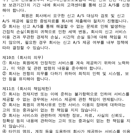
보 보관기간)의 기간 내에 회사의 고객센터를 통해 신고 A/S를 신청
해야 합니다.

-	회원은 회사에서 요구한 신고 A/S 대상자 검토 및 신고 
A/S 제공에 필요한 증빙자료를 회사에 제출해야 절차가 진행됩니다.

⑤ 회사는 신고 A/S를 통해 해결할 수 없는 문제로 인해 발생하는 
간접적 손실(회원의 귀책으로 인한 세액 변동, 회사의 신고 서비스 
이용 건과 무관한 경제적 손실, 시간적 손실 등)에 대해 책임을 지
지 않으며, 필요한 경우 회사는 신고 A/S 제공 여부를 내부 정책에 
따라 결정할 수 있습니다.

제10조 (회사의 의무)

① 회사는 회원에게 안정적인 서비스를 계속 제공하기 위하여 노력하
고, 이 약관 및 관련 법령의 내용을 준수해야 합니다.

② 회사는 전항의 의무를 다하기 위하여 최적의 인력 및 시스템, 보
안 등을 유지해야 합니다.

제11조 (회사의 책임제한)

① 회사는 천재지변 또는 이에 준하는 불가항력으로 인하여 서비스를 
제공할 수 없는 경우에는 서비스 제공에 관한 책임이 면제됩니다.

② 회사는 회원의 귀책사유로 인한 서비스 이용의 장애에 대하여는 
고의 또는 중과실이 없는 한 책임을 지지 않습니다.

③ 회사는 서비스와 관련하여 게재한 정보, 자료, 사실의 신뢰도, 
정확성 등의 내용에 관하여는 고의 또는 중과실이 없는 한 책임을 지
지 않습니다.

④ 타인의 명의, 계정 등을 도용하여 회사가 제공하는 서비스를 이용