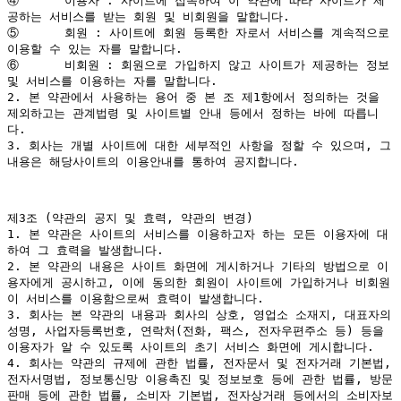
④	이용자 : 사이트에 접속하여 이 약관에 따라 사이트가 제
공하는 서비스를 받는 회원 및 비회원을 말합니다.

⑤	회원 : 사이트에 회원 등록한 자로서 서비스를 계속적으로 
이용할 수 있는 자를 말합니다.

⑥	비회원 : 회원으로 가입하지 않고 사이트가 제공하는 정보 
및 서비스를 이용하는 자를 말합니다.

2. 본 약관에서 사용하는 용어 중 본 조 제1항에서 정의하는 것을 
제외하고는 관계법령 및 사이트별 안내 등에서 정하는 바에 따릅니
다.

3. 회사는 개별 사이트에 대한 세부적인 사항을 정할 수 있으며, 그 
내용은 해당사이트의 이용안내를 통하여 공지합니다.

제3조 (약관의 공지 및 효력, 약관의 변경)

1. 본 약관은 사이트의 서비스를 이용하고자 하는 모든 이용자에 대
하여 그 효력을 발생합니다.

2. 본 약관의 내용은 사이트 화면에 게시하거나 기타의 방법으로 이
용자에게 공시하고, 이에 동의한 회원이 사이트에 가입하거나 비회원
이 서비스를 이용함으로써 효력이 발생합니다.

3. 회사는 본 약관의 내용과 회사의 상호, 영업소 소재지, 대표자의 
성명, 사업자등록번호, 연락처(전화, 팩스, 전자우편주소 등) 등을 
이용자가 알 수 있도록 사이트의 초기 서비스 화면에 게시합니다.

4. 회사는 약관의 규제에 관한 법률, 전자문서 및 전자거래 기본법, 
전자서명법, 정보통신망 이용촉진 및 정보보호 등에 관한 법률, 방문
판매 등에 관한 법률, 소비자 기본법, 전자상거래 등에서의 소비자보