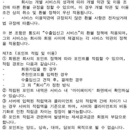
-	회사는 개별 서비스의 성격에 따라 개별 약관 및 이용 조
건에 따른 환불 규정을 정할 수 있으며, 이 경우 개별 약관 및 이용 
조건 상의 취소 및 환불 정책이 우선 적용됩니다.

-	서비스 이용약관에 규정되지 않은 환불 사항은 전자상거래
법 규정에 따릅니다.

※ 본 조항은 통도리 “수출입신고 서비스”의 환불 정책에 적용되며, 
그외 서비스는 회사와 회원 사이에 체결되는 각 서비스 약관의 정책
을 적용합니다.

제7조 (포인트 적립 및 이용)

① 회원은 회사의 포인트 정책에 따라 포인트를 적립할 수 있으며, 
적립 경로는 다음과 같습니다.

-	회원가입을 한 경우

-	추천인코드를 입력한 경우

-	수출입신고 견적 후, 결제한 경우

-	그 외 “회사”가 정한 방식

② 적립된 포인트 내역은 서비스 내 '마이페이지' 화면에서 확인하실 
수 있습니다.

③ 서버에 입력된 적립액과 클라이언트 상의 적립액 간에 차이가 나
는 경우 서버의 적립액을 기준으로 하며, 서버와 클라이언트의 비동
기화로 인한 적립금 차이는 정정이 불가능합니다.

④ 포인트 적립과 관련하여 발생하는 제세공과금은 회원의 부담으로 
합니다.

⑤ 포인트는 양도, 상속, 대여, 담보의 목적으로 될 수 없습니다. 
