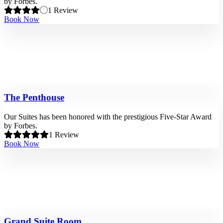
by Forbes.
1 Review
Book Now
The Penthouse
Our Suites has been honored with the prestigious Five-Star Award
by Forbes.
1 Review
Book Now
Grand Suite Room