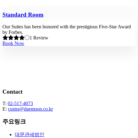
Standard Room
Our Suites has been honored with the prestigious Five-Star Award
by Forbes.
1 Review
Book Now
Contact
T:
02-517-4073
E:
custra@daemoon.co.kr
주요링크
대문관세법인