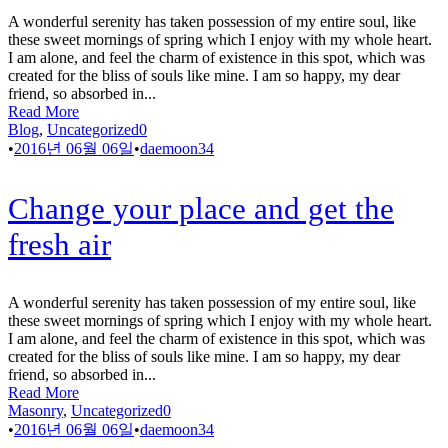
A wonderful serenity has taken possession of my entire soul, like
these sweet mornings of spring which I enjoy with my whole heart.
I am alone, and feel the charm of existence in this spot, which was
created for the bliss of souls like mine. I am so happy, my dear
friend, so absorbed in...
Read More
Blog
,
Uncategorized
0
•
2016년 06월 06일
•
daemoon34
Change your place and get the
fresh air
A wonderful serenity has taken possession of my entire soul, like
these sweet mornings of spring which I enjoy with my whole heart.
I am alone, and feel the charm of existence in this spot, which was
created for the bliss of souls like mine. I am so happy, my dear
friend, so absorbed in...
Read More
Masonry
,
Uncategorized
0
•
2016년 06월 06일
•
daemoon34