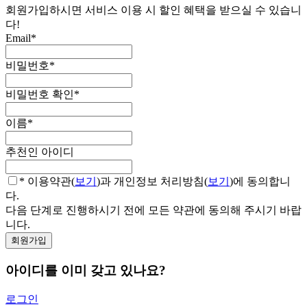
회원가입하시면 서비스 이용 시 할인 혜택을 받으실 수 있습니
다!
Email
*
비밀번호
*
비밀번호 확인
*
이름
*
추천인 아이디
* 이용약관(
보기
)과 개인정보 처리방침(
보기
)에 동의합니
다.
다음 단계로 진행하시기 전에 모든 약관에 동의해 주시기 바랍
니다.
아이디를 이미 갖고 있나요?
로그인